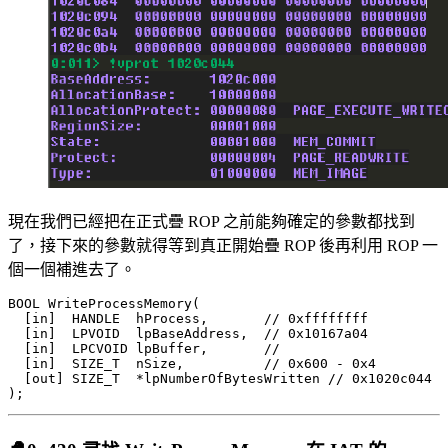
現在我們已經把在正式疊 ROP 之前能夠確定的參數都找到
了，接下來的參數就得等到真正開始疊 ROP 後再利用 ROP 一
個一個補進去了。
BOOL WriteProcessMemory(

  [in]  HANDLE  hProcess,       // 0xffffffff

  [in]  LPVOID  lpBaseAddress,  // 0x10167a04

  [in]  LPCVOID lpBuffer,       // 

  [in]  SIZE_T  nSize,          // 0x600 - 0x4

  [out] SIZE_T  *lpNumberOfBytesWritten // 0x1020c044
