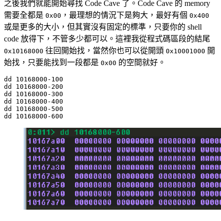
之後我們就能開始尋找 Code Cave 了。Code Cave 的 memory
需要全都是
，最理想的情況下是夠大，最好有個
0x00
0x400
或是更多的大小，但其實沒有固定的標準，只要你的 shell
code 放得下，不管多少都可以。這裡我從程式碼區段的結尾
往回開始找，當然你也可以從開頭
開
0x10168000
0x10001000
始找，只要能找到一段都是
的空間就好。
0x00
dd 10168000-100

dd 10168000-200

dd 10168000-300

dd 10168000-400

dd 10168000-500
