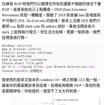
在練習 ROP 時我們可以選擇在所有防護都不開啟的情況下疊
ROP，或者是給自己上點難度。DEP (Data Execution
Prevention) 就是一種難度。開啟了 DEP 就會讓 data 區域變為
不可執行 (NX, No-Execute) 的區域。基本上沒開 DEP 我們只
要把
指到 shell code 的 address 就好，畢竟沒開就表示
eip
stack 上能夠執行程式。但生活太枯燥，需要一點刺激，我們
這裡直接打開。
App 
&
go to C:
\P
rogram Files
\S
ync Breeze Enterprise
\b
in
我使用的是英文版本的 windows 10，總之照著 GUI 點一點，
最後你的畫面應該會長這樣。這裡能夠開啟 DEP。其他的我
是都關掉啦，你知道的，我受不了太大的刺激。