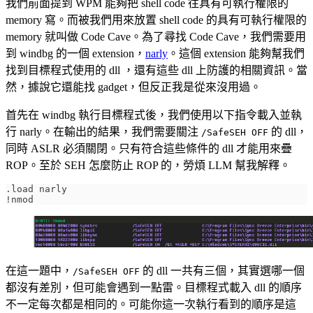
我們前面提到 WPM 能夠把 shell code 往具有可執行權限的
memory 寫。而被我們用來放置 shell code 的具有可執行權限的
memory 就叫做 Code Cave。為了尋找 Code Cave，我們需要用
到 windbg 的一個 extension，
narly
。這個 extension 能夠幫我們
找到目標程式使用的 dll ，還有這些 dll 上防護的相關資訊。當
然，據說它還能找 gadget，但反正我是從來沒用過。
首先在 windbg 執行目標程式後，我們使用以下指令載入並執
行 narly。在輸出的結果，我們需要關注
的 dll，
/SafeSEH OFF
同時 ASLR 必須關閉。只有符合這些條件的 dll 才能用來疊
ROP。至於 SEH 怎麼防止 ROP 的，勞煩 LLM 幫我解釋。
在這一題中，
的 dll 一共有三個，其實選哪一個
/SafeSEH OFF
都沒有差別，但可能會遇到一點雷。目標程式載入 dll 的順序
不一定每次都是相同的。可能你這一次執行看到的順序是這