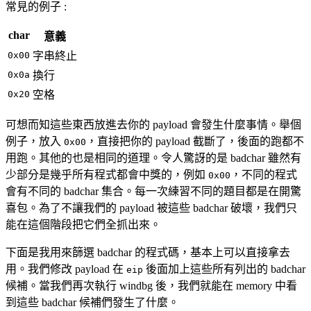
常見的例子 :
char
意義
0x00
字串終止
0x0a
換行
0x20
空格
可想而知這些東西放進去你的 payload 會發生什麼事情。舉個
例子，放入
，直接把你的 payload 截斷了，後面的跑都不
0x00
用跑。其他的也是相同的道理。令人驚訝的是 badchar 雖然有
少部分是幾乎所有程式都會中獎的，例如
，不同的程式
0x00
會有不同的 badchar 集合。每一次練習不同的題目都是在開驚
喜包。為了不讓我們的 payload 被這些 badchar 破壞，我們只
能在這個階段把它們全抓出來。
下面是我用來篩選 badchar 的程式碼，基本上可以直接拿去
用。我們修改 payload 在
後面加上這些所有列出的 badchar
eip
候補。當我們再次執行 windbg 後，我們就能在 memory 中看
到這些 badchar 候補們發生了什麼。