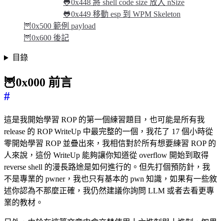
🐸0x448 將 shell code size 放入 nSize
🐸0x449 移動 esp 到 WPM Skeleton
🦉0x500 範例 payload
🦉0x600 後記
目錄
🦉0x000 前言
#
這是我開始學習 ROP 的第一個練習題目，也可能是所有我
release 的 ROP WriteUp 中最完整的一個，我花了 17 個小時從
零開始學習 ROP 並疊出來，我相信對於所有想要練習 ROP 的
人來說，這份 WriteUp 能夠讓你知道從 overflow 開始到取得
reverse shell 的漫長路途是如何進行的。但先打個預防針，我
不是專業的 pwner，我也只有基本的 pwn 知識，如果有一些敘
述你認為不那麼正確，我仍然建議你詢問 LLM 或者去看更專
業的教材。