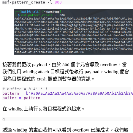
msf-pattern_create -l 
800
接著我們更改 payload，由於
個字元會導致 overflow，當
800
我們使用 windbg attach 目標程式後執行 payload，windbg 便會
因為目標程式的 crash 攔截到暫存器的資訊。
# buffer = b'A' * i
pattern
=
b
'Aa0Aa1Aa2Aa3Aa4Aa5Aa6Aa7Aa8Aa9Ab0Ab1Ab2Ab3A
buffer
=
pattern
在 windbg 上執行 g 將目標程式跑起來。
透過 windbg 的畫面我們可以看到 overflow 已經成功，我們觸