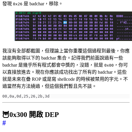
發現
是 badchar，移除。
0x26
我沒有全部都截圖，但理論上當你重覆這個過程到最後，你應
該能夠取得以下的 badchar 集合。記得我們前面說過有一些
badchar 是幾乎所有程式都會中獎的，沒錯，就是
，你可
0x00
以直接放進去。現在你應該成功找出了所有的 badchar。這些
就是未來在疊 ROP 或是寫 shellcode 的時候被禁用的字元。不
過當然有方法繞過，但這個我們暫且先不談。
🦉0x300 開啟 DEP
#