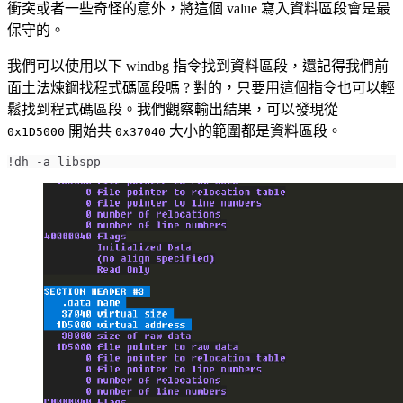
衝突或者一些奇怪的意外，將這個 value 寫入資料區段會是最
保守的。
我們可以使用以下 windbg 指令找到資料區段，還記得我們前
面土法煉鋼找程式碼區段嗎 ? 對的，只要用這個指令也可以輕
鬆找到程式碼區段。我們觀察輸出結果，可以發現從
開始共
大小的範圍都是資料區段。
0x1D5000
0x37040